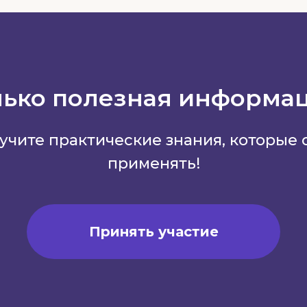
лько полезная информац
лучите практические знания, которые
применять!
Принять участие