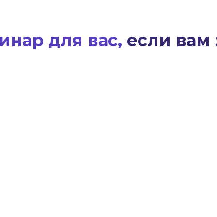
инар для вас,
если вам 