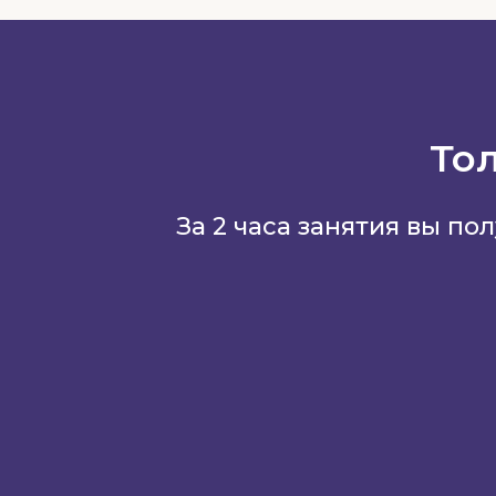
То
За 2 часа занятия вы по