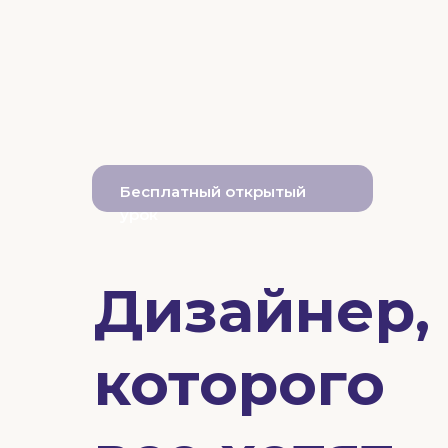
Бесплатный открытый
урок
Дизайнер,
которого