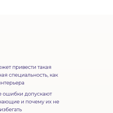
ожет привести такая
ая специальность, как
интерьера
е ошибки допускают
нающие и почему их не
избегать