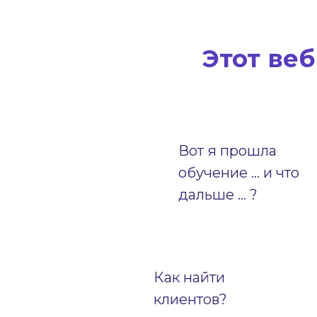
Этот веб
Вот я прошла
обучение … и что
дальше … ?
Как найти
клиентов?