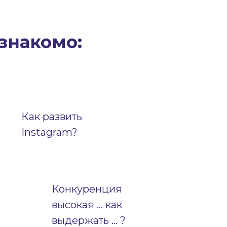
знакомо:
Как развить
Instagram?
Конкуренция
высокая … как
выдержать … ?