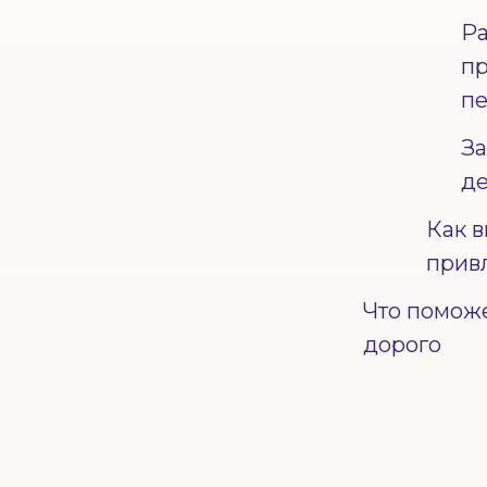
Ра
пр
пе
За
де
Как в
прив
Что поможе
дорого