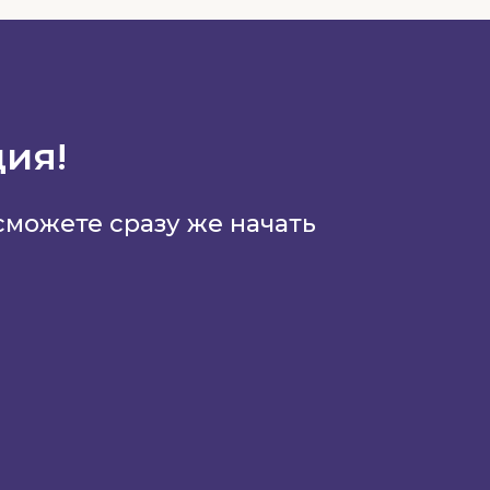
ия!
 сможете сразу же начать