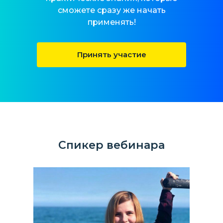
сможете сразу же начать
применять!
Принять участие
Спикер вебинара