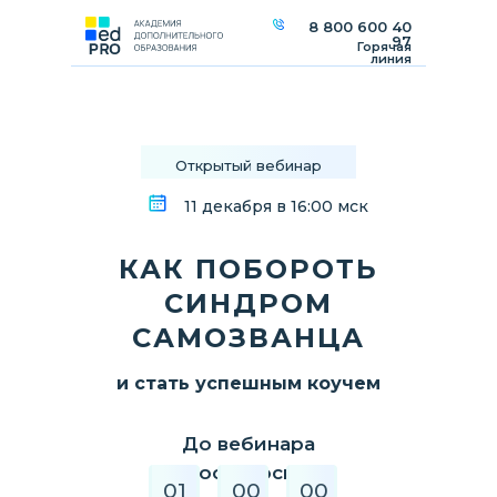
8 800 600 40
97
Горячая
линия
Открытый вебинар
11 декабря в 16:00 мск
КАК ПОБОРОТЬ
СИНДРОМ
САМОЗВАНЦА
и стать успешным коучем
До вебинара
осталось:
01
00
00