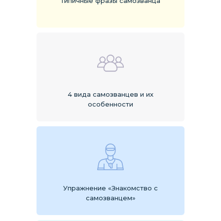
Типичные фразы самозванца
4 вида самозванцев и их
особенности
Упражнение «Знакомство с
самозванцем»