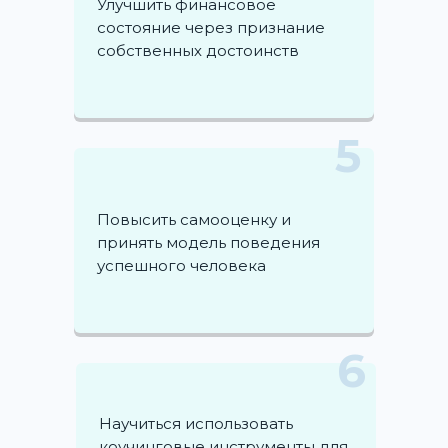
Улучшить финансовое
состояние через признание
собственных достоинств
5
Повысить самооценку и
принять модель поведения
успешного человека
6
Hаучиться использовать
коучинговые инструменты для