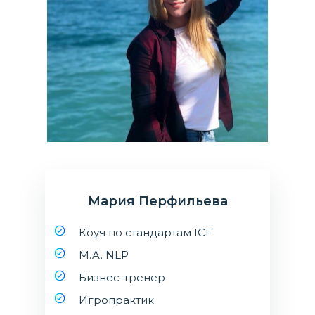
Мария Перфильева
Коуч по стандартам ICF
M.A. NLP
Бизнес-тренер
Игропрактик