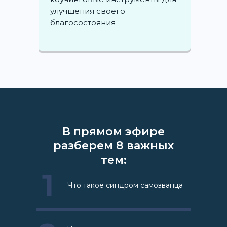
улучшения своего
благосостояния
В прямом эфире
разберем 8 важных
тем:
1
Что такое синдром самозванца