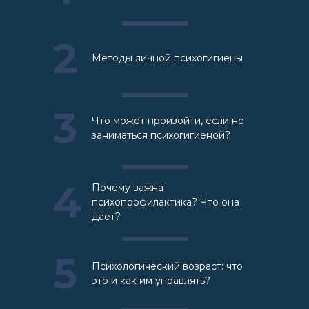
2
Методы личной психогигиены
3
Что может произойти, если не
заниматься психогигиеной?
4
Почему важна
психопрофилактика? Что она
дает?
5
Психологический возраст: что
это и как им управлять?