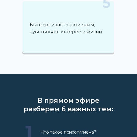
5
Быть социально активным,
чувствовать интерес к жизни
В прямом эфире
разберем 6 важных тем:
1
Что такое психогигиена?