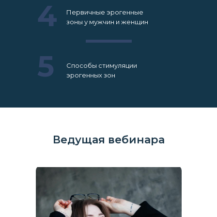
4
Первичные эрогенные
зоны у мужчин и женщин
5
Способы стимуляции
эрогенных зон
Ведущая вебинара