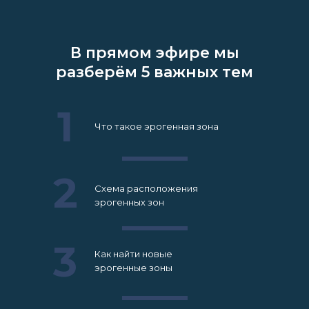
В прямом эфире мы
разберём 5 важных тем
1
Что такое эрогенная зона
2
Схема расположения
эрогенных зон
3
Как найти новые
эрогенные зоны