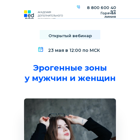
8 800 600 40
97
Горячая
линия
Открытый вебинар
23 мая в 12:00 по МСК
Эрогенные зоны
у мужчин и женщин