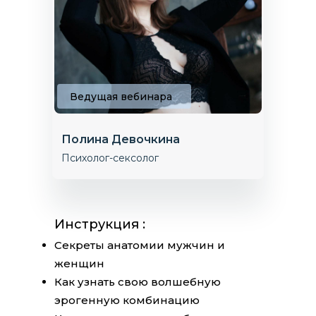
Ведущая вебинара
Полина Девочкина
Психолог-сексолог
Инструкция :
Секреты анатомии мужчин и
женщин
Как узнать свою волшебную
эрогенную комбинацию