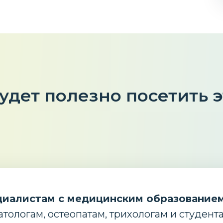
удет полезно посетить 
иалистам с медицинским образованием
атологам, остеопатам, трихологам и студент