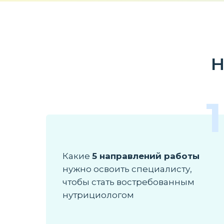
Н
1
Какие
5 направлений работы
нужно освоить специалисту,
чтобы стать востребованным
нутрициологом