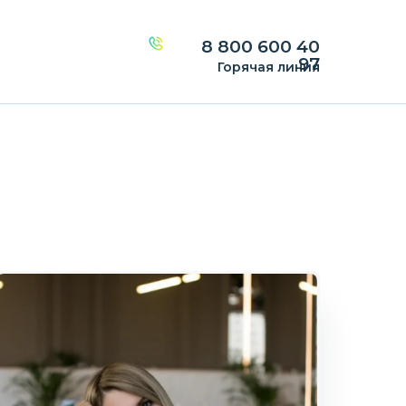
8 800 600 40
97
Горячая линия