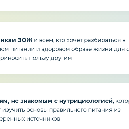
никам ЗОЖ
и всем, кто хочет разбираться в
ом питании и здоровом образе жизни для с
приносить пользу другим
м, не знакомым с нутрициологией
, кот
т изучить основы правильного питания из
еренных источников