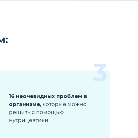
м:
3
16 неочевидных проблем
в
организме,
которые можно
решить с помощью
нутрицевтики