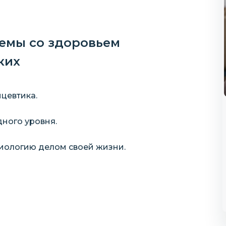
лемы со здоровьем
ких
цевтика.
ного уровня.
циологию делом своей жизни.