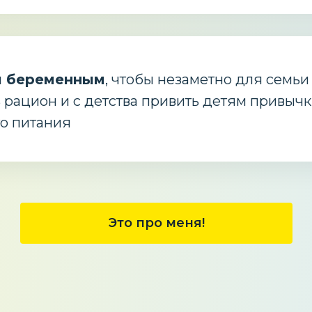
и беременным
, чтобы незаметно для семьи
 рацион и с детства привить детям привыч
о питания
Это про меня!