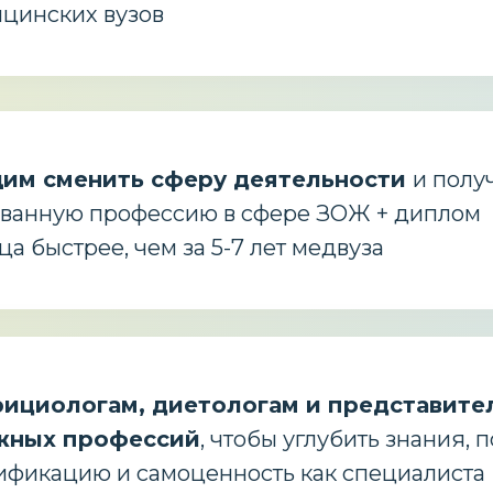
цинских вузов
им сменить сферу деятельности
и полу
ованную профессию в сфере ЗОЖ + диплом
ца быстрее, чем за 5-7 лет медвуза
ициологам, диетологам и представите
жных профессий
, чтобы углубить знания, 
ификацию и самоценность как специалиста