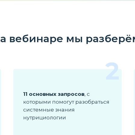
а вебинаре мы разберё
2
11 основных запросов
, с
которыми помогут разобраться
системные знания
нутрициологии