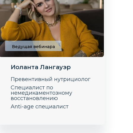
Ведущая вебинара
Иоланта Лангауэр
Превентивный нутрициолог
Специалист по
немедикаментозному
восстановлению
Anti-age специалист